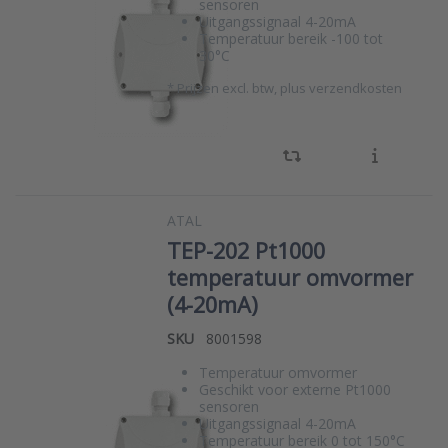
sensoren
Uitgangssignaal 4-20mA
Temperatuur bereik -100 tot
30°C
*
Prijzen excl. btw, plus verzendkosten
ATAL
TEP-202 Pt1000
temperatuur omvormer
(4-20mA)
SKU
8001598
Temperatuur omvormer
Geschikt voor externe Pt1000
sensoren
Uitgangssignaal 4-20mA
Temperatuur bereik 0 tot 150°C