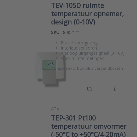
TEV-105D ruimte
temperatuur opnemer,
design (0-10V)
SKU
8002141
Fraaie vormgeving
Interieur sensoren
Analoog uitgangssignaal (0-10V)
Voor ruimte metingen
*
Prijzen excl. btw, plus verzendkosten
ATAL
TEP-301 Pt100
temperatuur omvormer
(-50°C to +50°C/4-20mA)