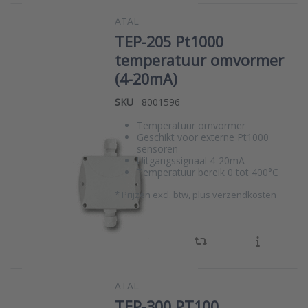
ATAL
TEP-205 Pt1000
temperatuur omvormer
(4-20mA)
SKU
8001596
Temperatuur omvormer
Geschikt voor externe Pt1000
sensoren
Uitgangssignaal 4-20mA
Temperatuur bereik 0 tot 400°C
*
Prijzen excl. btw, plus verzendkosten
ATAL
TEP-300 PT100