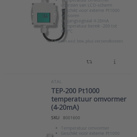
voorzien van LCD-scherm
Geschikt voor externe Pt1000
sensoren
Uitgangssignaal 4-20mA
Temperatuur bereik -200 tot
600°C
*
Prijzen excl. btw, plus verzendkosten
ATAL
TEP-200 Pt1000
temperatuur omvormer
(4-20mA)
SKU
8001600
Temperatuur omvormer
Geschikt voor externe Pt1000