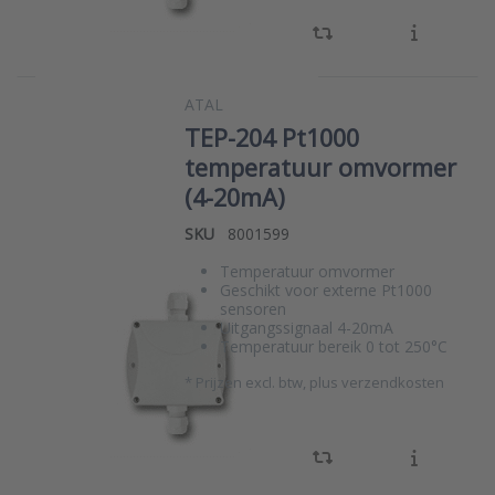
ATAL
TEP-204 Pt1000
temperatuur omvormer
(4-20mA)
SKU
8001599
Temperatuur omvormer
Geschikt voor externe Pt1000
sensoren
Uitgangssignaal 4-20mA
Temperatuur bereik 0 tot 250°C
*
Prijzen excl. btw, plus verzendkosten