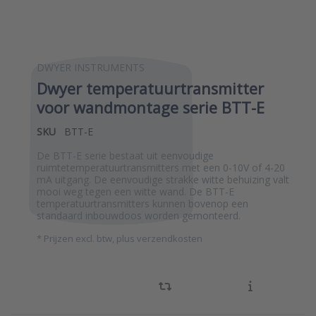
DWYER INSTRUMENTS
Dwyer temperatuurtransmitter
voor wandmontage serie BTT-E
SKU
BTT-E
De BTT-E serie bestaat uit eenvoudige
ruimtetemperatuurtransmitters met een 0-10V of 4-20
mA uitgang. De eenvoudige strakke witte behuizing valt
mooi weg tegen een witte wand. De BTT-E
temperatuurtransmitters kunnen bovenop een
standaard inbouwdoos worden gemonteerd.
*
Prijzen excl. btw, plus verzendkosten