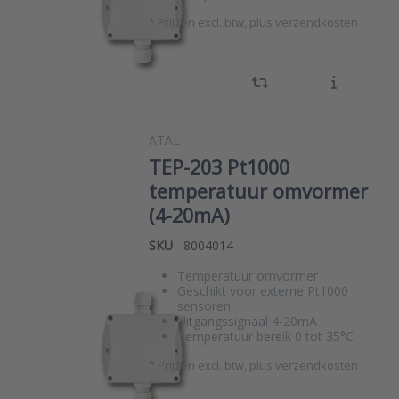
*
Prijzen excl. btw, plus verzendkosten
ATAL
TEP-203 Pt1000
temperatuur omvormer
(4-20mA)
SKU
8004014
Temperatuur omvormer
Geschikt voor externe Pt1000
sensoren
Uitgangssignaal 4-20mA
Temperatuur bereik 0 tot 35°C
*
Prijzen excl. btw, plus verzendkosten