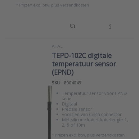
*
Prijzen excl. btw, plus verzendkosten
ATAL
TEPD-102C digitale
temperatuur sensor
(EPND)
SKU
8004049
Temperatuur sensor voor EPND-
serie
Digitaal
Precisie sensor
Voorzien van Cinch connector
Met silicone kabel, kabellengte 1,
2, 5 of 10m
*
Prijzen excl. btw, plus verzendkosten