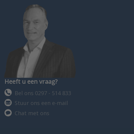
Heeft u een vraag?
Bel ons 0297 - 514 833
Stuur ons een e-mail
Chat met ons