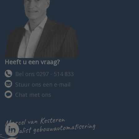
Heeft u een vraag?
Bel ons 0297 - 514 833
Stuur ons een e-mail
Chat met ons
Marcel van Kesteren
specialist gebouwautomatisering