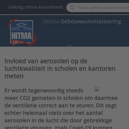
Enter a search term. Results w
Volledig Hitma-Assortiment
Hitma
Gebouwautomatisering
Invloed van aerosolen op de
luchtkwaliteit in scholen en kantoren
meten
Er wordt tegenwoordig steeds
meer CO2 gemeten in scholen om daarmee
de ventilatie correct aan te sturen. Dit zegt
echter helemaal niets over het aantal
aerosolen in de lucht die door gebrekkige
ventilatie virussen, zoals Covid-19 kunnen