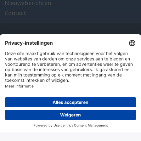
Nieuwsberichten
Contact
Onze producten
en diensten
Over Hitma
Algemene voorwaarden
Disclaimer
Colofon
Privacy en cookies
© 2026 Hitma B.V.