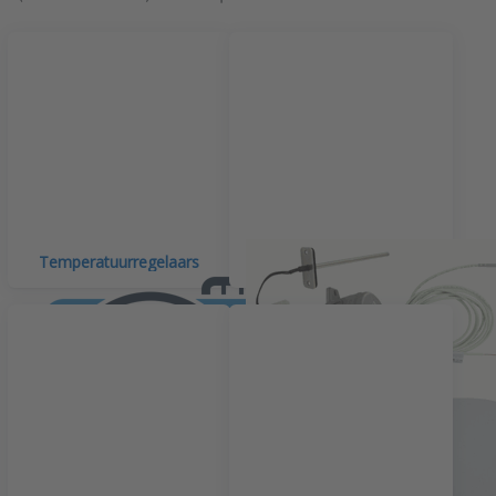
Temperatuurregelaars
Temperatuursensoren