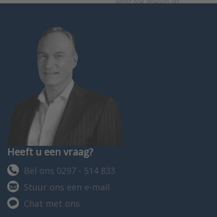
werkt ook gewoon als
flowtransmitter voor
communicatie met een GBS.
Heeft u een vraag?
Bel ons 0297 - 514 833
Stuur ons een e-mail
Chat met ons