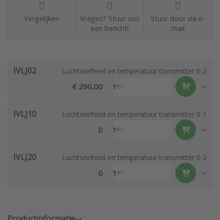
Vergelijken
Vragen? Stuur ons
Stuur door via e-
een bericht!
mail
IVLJ02
Luchtsnelheid en temperatuur transmitter 0-2 m/
€ 290,00
1
IVLJ10
Luchtsnelheid en temperatuur transmitter 0-10 m
0
1
IVLJ20
Luchtsnelheid en temperatuur transmitter 0-20 m
0
1
Productinformatie