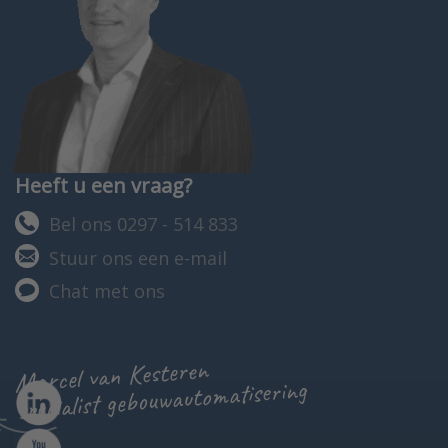
Heeft u een vraag?
Bel ons 0297 - 514 833
Stuur ons een e-mail
Chat met ons
Marcel van Kesteren
specialist gebouwautomatisering