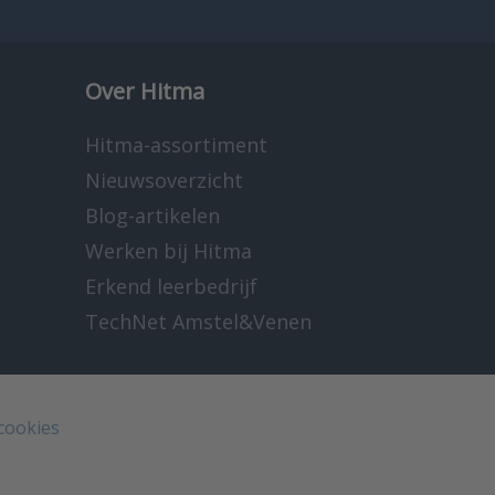
Over Hitma
Hitma-assortiment
Nieuwsoverzicht
Blog-artikelen
Werken bij Hitma
Erkend leerbedrijf
TechNet Amstel&Venen
 cookies