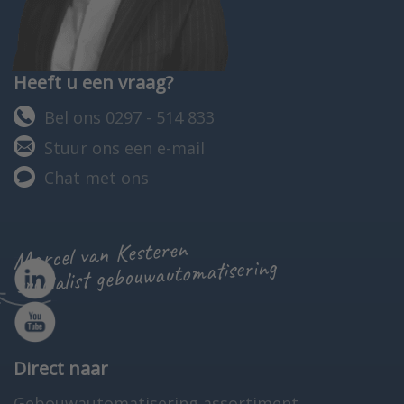
Heeft u een vraag?
Bel ons 0297 - 514 833
Stuur ons een e-mail
Chat met ons
Marcel van Kesteren
specialist gebouwautomatisering
Direct naar
Gebouwautomatisering assortiment