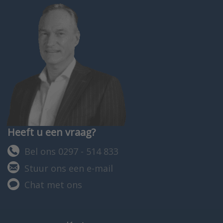
Heeft u een vraag?
Bel ons 0297 - 514 833
Stuur ons een e-mail
Chat met ons