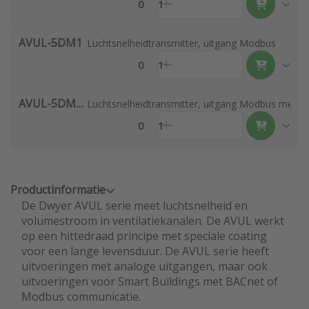
0
1
AVUL-5DM1
Luchtsnelheidtransmitter, uitgang Modbus
0
1
AVUL-5DM1-LCD
Luchtsnelheidtransmitter, uitgang Modbus met di
0
1
Productinformatie
De Dwyer AVUL serie meet luchtsnelheid en
volumestroom in ventilatiekanalen. De AVUL werkt
op een hittedraad principe met speciale coating
voor een lange levensduur. De AVUL serie heeft
uitvoeringen met analoge uitgangen, maar ook
uitvoeringen voor Smart Buildings met BACnet of
Modbus communicatie.