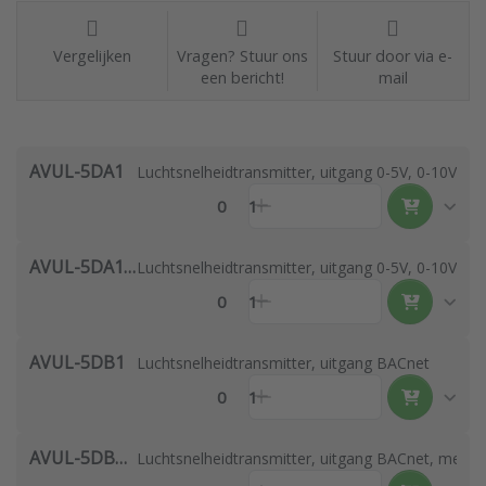
Vergelijken
Vragen? Stuur ons
Stuur door via e-
een bericht!
mail
AVUL-5DA1
Luchtsnelheidtransmitter, uitgang 0-5V, 0-10V of
0
1
AVUL-5DA1-LCD
Luchtsnelheidtransmitter, uitgang 0-5V, 0-10V of
0
1
AVUL-5DB1
Luchtsnelheidtransmitter, uitgang BACnet
0
1
AVUL-5DB1-LCD
Luchtsnelheidtransmitter, uitgang BACnet, met di