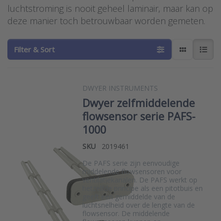
luchtstroming is nooit geheel laminair, maar kan op
deze manier toch betrouwbaar worden gemeten.
Filter & Sort
DWYER INSTRUMENTS
Dwyer zelfmiddelende
flowsensor serie PAFS-
1000
SKU
2019461
De PAFS serie zijn eenvoudige
middelende flowsensoren voor
ventilatiekanalen. De PAFS werkt op
hetzelfde principe als een pitotbuis en
geeft een gemiddelde van de
luchtsnelheid over de lengte van de
flowsensor. De middelende