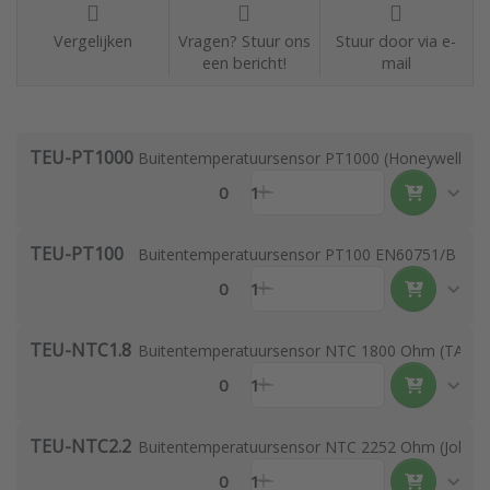
Vergelijken
Vragen? Stuur ons
Stuur door via e-
een bericht!
mail
TEU-PT1000
Buitentemperatuursensor PT1000 (Honeywell, Dan
0
1
TEU-PT100
Buitentemperatuursensor PT100 EN60751/B
0
1
TEU-NTC1.8
Buitentemperatuursensor NTC 1800 Ohm (TAC alt
0
1
TEU-NTC2.2
Buitentemperatuursensor NTC 2252 Ohm (Johnson
0
1