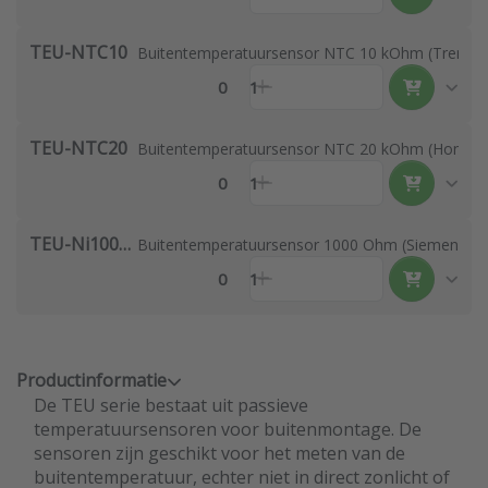
TEU-NTC10
Buitentemperatuursensor NTC 10 kOhm (Trend alt
0
1
TEU-NTC20
Buitentemperatuursensor NTC 20 kOhm (Honeywell
0
1
TEU-Ni1000-LG
Buitentemperatuursensor 1000 Ohm (Siemens alte
0
1
Productinformatie
De TEU serie bestaat uit passieve
temperatuursensoren voor buitenmontage. De
sensoren zijn geschikt voor het meten van de
buitentemperatuur, echter niet in direct zonlicht of