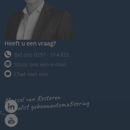
Heeft u een vraag?
Bel ons 0297 - 514 833
Stuur ons een e-mail
Chat met ons
Marcel van Kesteren
specialist gebouwautomatisering