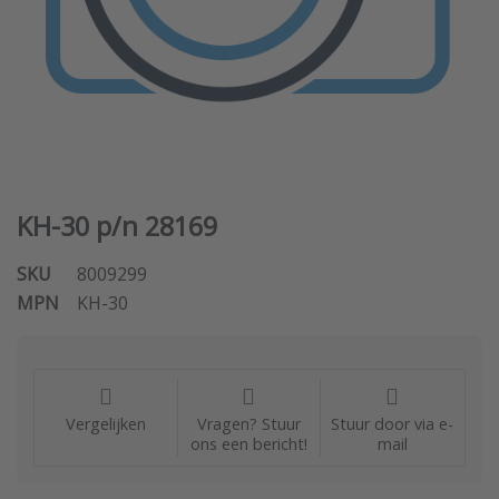
KH-30 p/n 28169
SKU
8009299
MPN
KH-30
Vergelijken
Vragen? Stuur
Stuur door via e-
ons een bericht!
mail