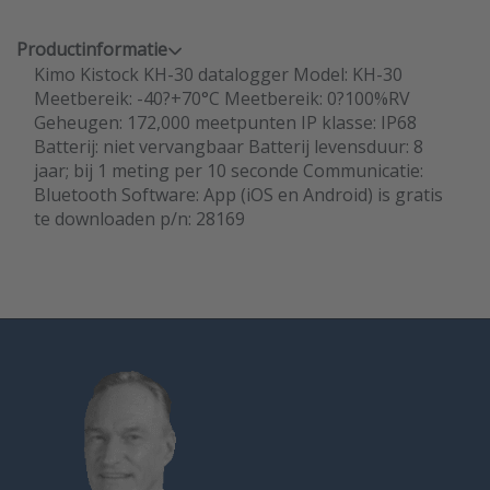
Productinformatie
Kimo Kistock KH-30 datalogger Model: KH-30
Meetbereik: -40?+70°C Meetbereik: 0?100%RV
Geheugen: 172,000 meetpunten IP klasse: IP68
Batterij: niet vervangbaar Batterij levensduur: 8
jaar; bij 1 meting per 10 seconde Communicatie:
Bluetooth Software: App (iOS en Android) is gratis
te downloaden p/n: 28169