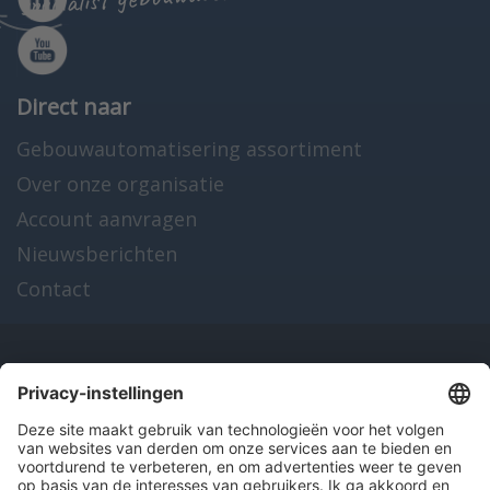
Direct naar
Gebouwautomatisering assortiment
Over onze organisatie
Account aanvragen
Nieuwsberichten
Contact
Onze producten
en diensten
Over Hitma