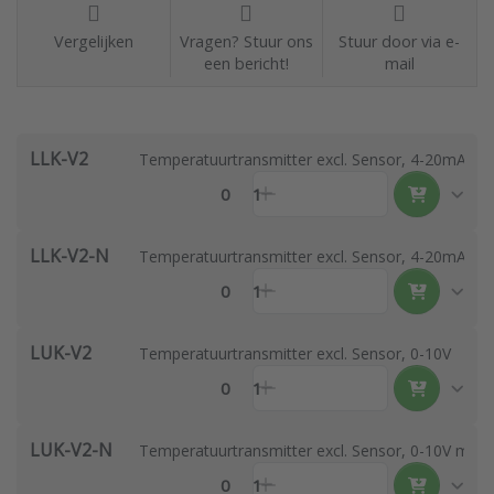
Vergelijken
Vragen? Stuur ons
Stuur door via e-
een bericht!
mail
LLK-V2
Temperatuurtransmitter excl. Sensor, 4-20mA
0
1
LLK-V2-N
Temperatuurtransmitter excl. Sensor, 4-20mA met
0
1
LUK-V2
Temperatuurtransmitter excl. Sensor, 0-10V
0
1
LUK-V2-N
Temperatuurtransmitter excl. Sensor, 0-10V met d
0
1