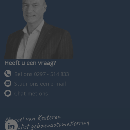
Heeft u een vraag?
Bel ons 0297 - 514 833
Stuur ons een e-mail
Chat met ons
Marcel van Kesteren
specialist gebouwautomatisering