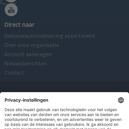
Direct naar
Gebouwautomatisering assortiment
Over onze organisatie
Account aanvragen
Nieuwsberichten
Contact
Onze producten
en diensten
Over Hitma