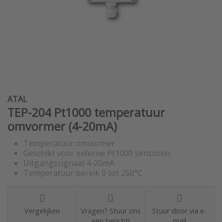
ATAL
TEP-204 Pt1000 temperatuur
omvormer (4-20mA)
Temperatuur omvormer
Geschikt voor externe Pt1000 sensoren
Uitgangssignaal 4-20mA
Temperatuur bereik 0 tot 250°C
Vergelijken
Vragen? Stuur ons
Stuur door via e-
een bericht!
mail