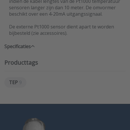
indien de kabel lengtes van de Pt1000 temperatuur
sensoren langer zijn dan 10 meter. De omvormer
beschikt over een 4-20mA uitgangssignaal.
De externe Pt1000 sensor dient apart te worden
bijbesteld (zie accessoires).
Specificaties
Producttags
TEP
9