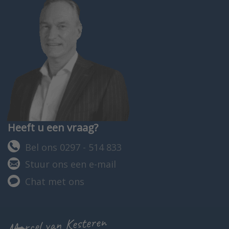
thermische a…
Heeft u een vraag?
Bel ons 0297 - 514 833
Stuur ons een e-mail
Chat met ons
Marcel van Kesteren