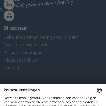
specialist gebouwautomatisering
Direct naar
Gebouwautomatisering assortiment
Over onze organisatie
Account aanvragen
Nieuwsberichten
Contact
Onze producten
en diensten
Over Hitma