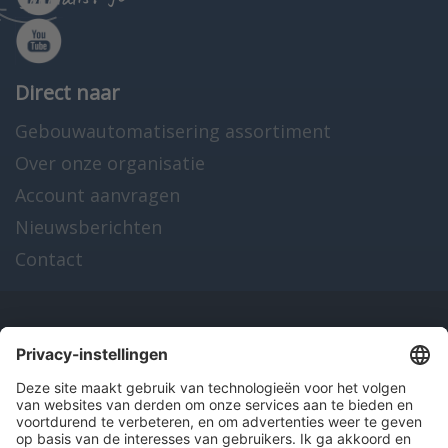
Direct naar
Gebouwautomatisering assortiment
Over onze organisatie
Account aanvragen
Nieuwsberichten
Contact
Onze producten
en diensten
Over Hitma