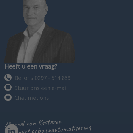
Heeft u een vraag?
Bel ons 0297 - 514 833
Stuur ons een e-mail
Chat met ons
Marcel van Kesteren
specialist gebouwautomatisering