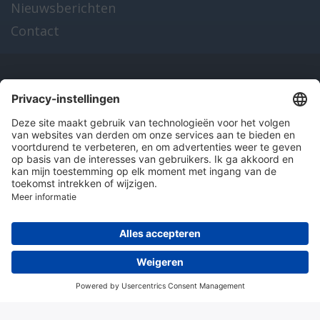
Nieuwsberichten
Contact
Onze producten
en diensten
Over Hitma
Algemene voorwaarden
Disclaimer
Colofon
Privacy en cookies
© 2026 Hitma B.V.