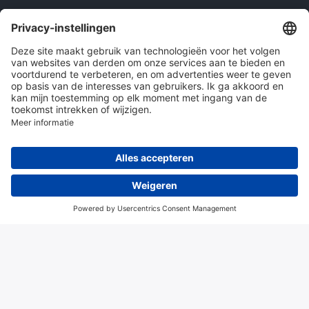
Onze producten
en diensten
Over Hitma
Algemene voorwaarden
Disclaimer
Colofon
Privacy en cookies
© 2026 Hitma B.V.