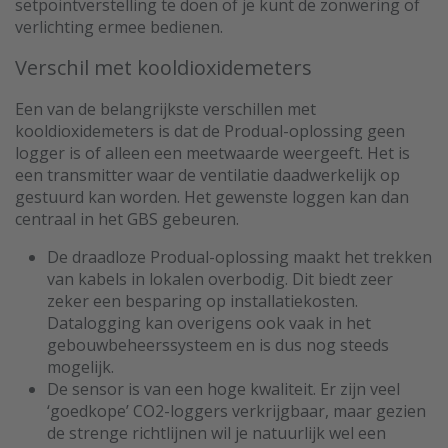
setpointverstelling te doen of je kunt de zonwering of
verlichting ermee bedienen.
Verschil met kooldioxidemeters
Een van de belangrijkste verschillen met
kooldioxidemeters is dat de Produal-oplossing geen
logger is of alleen een meetwaarde weergeeft. Het is
een transmitter waar de ventilatie daadwerkelijk op
gestuurd kan worden. Het gewenste loggen kan dan
centraal in het GBS gebeuren.
De draadloze Produal-oplossing maakt het trekken
van kabels in lokalen overbodig. Dit biedt zeer
zeker een besparing op installatiekosten.
Datalogging kan overigens ook vaak in het
gebouwbeheerssysteem en is dus nog steeds
mogelijk.
De sensor is van een hoge kwaliteit. Er zijn veel
‘goedkope’ CO2-loggers verkrijgbaar, maar gezien
de strenge richtlijnen wil je natuurlijk wel een