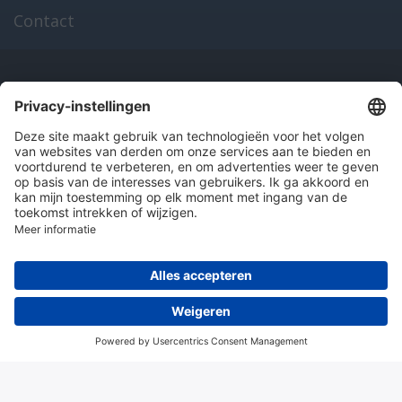
Contact
Onze producten
en diensten
Over Hitma
Algemene voorwaarden
Disclaimer
Colofon
Privacy en cookies
© 2026 Hitma B.V.