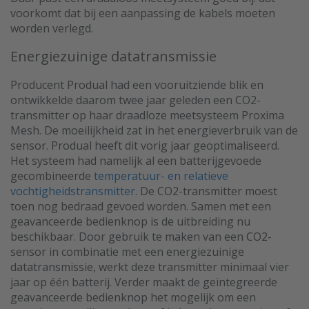
voorkomt dat bij een aanpassing de kabels moeten
worden verlegd.
Energiezuinige datatransmissie
Producent Produal had een vooruitziende blik en
ontwikkelde daarom twee jaar geleden een CO2-
transmitter op haar draadloze meetsysteem Proxima
Mesh. De moeilijkheid zat in het energieverbruik van de
sensor. Produal heeft dit vorig jaar geoptimaliseerd.
Het systeem had namelijk al een batterijgevoede
gecombineerde
temperatuur- en relatieve
vochtigheidstransmitter
. De CO2-transmitter moest
toen nog bedraad gevoed worden. Samen met een
geavanceerde bedienknop is de uitbreiding nu
beschikbaar. Door gebruik te maken van een CO2-
sensor in combinatie met een energiezuinige
datatransmissie, werkt deze transmitter minimaal vier
jaar op één batterij. Verder maakt de geïntegreerde
geavanceerde bedienknop het mogelijk om een