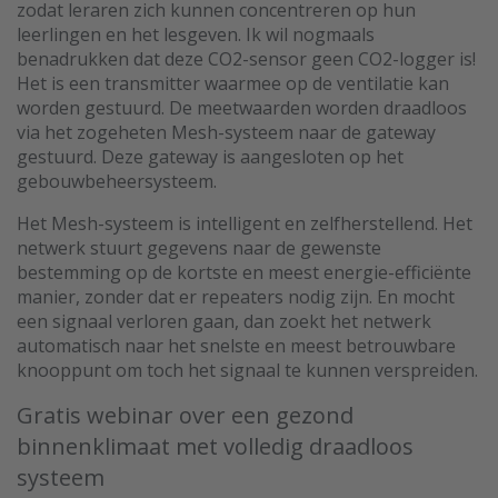
zodat leraren zich kunnen concentreren op hun
leerlingen en het lesgeven. Ik wil nogmaals
benadrukken dat deze CO2-sensor geen CO2-logger is!
Het is een transmitter waarmee op de ventilatie kan
worden gestuurd. De meetwaarden worden draadloos
via het zogeheten Mesh-systeem naar de gateway
gestuurd. Deze gateway is aangesloten op het
gebouwbeheersysteem.
Het Mesh-systeem is intelligent en zelfherstellend. Het
netwerk stuurt gegevens naar de gewenste
bestemming op de kortste en meest energie-efficiënte
manier, zonder dat er repeaters nodig zijn. En mocht
een signaal verloren gaan, dan zoekt het netwerk
automatisch naar het snelste en meest betrouwbare
knooppunt om toch het signaal te kunnen verspreiden.
Gratis webinar over een gezond
binnenklimaat met volledig draadloos
systeem