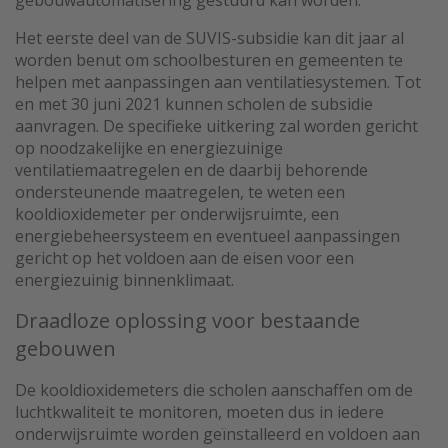
gebouwautomatisering gestuurd kan worden.
Het eerste deel van de SUVIS-subsidie kan dit jaar al
worden benut om schoolbesturen en gemeenten te
helpen met aanpassingen aan ventilatiesystemen. Tot
en met 30 juni 2021 kunnen scholen de subsidie
aanvragen. De specifieke uitkering zal worden gericht
op noodzakelijke en energiezuinige
ventilatiemaatregelen en de daarbij behorende
ondersteunende maatregelen, te weten een
kooldioxidemeter per onderwijsruimte, een
energiebeheersysteem en eventueel aanpassingen
gericht op het voldoen aan de eisen voor een
energiezuinig binnenklimaat.
Draadloze oplossing voor bestaande
gebouwen
De kooldioxidemeters die scholen aanschaffen om de
luchtkwaliteit te monitoren, moeten dus in iedere
onderwijsruimte worden geïnstalleerd en voldoen aan