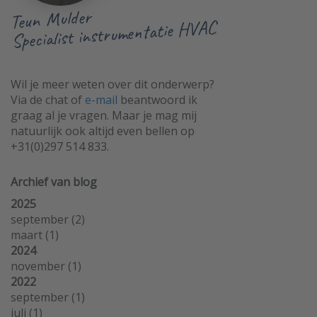
Teun Mulder
Specialist instrumentatie HVAC
Wil je meer weten over dit onderwerp?
Via de chat of
e-mail
beantwoord ik
graag al je vragen. Maar je mag mij
natuurlijk ook altijd even bellen op
+31(0)297 514 833.
Archief van blog
2025
september
(2)
maart
(1)
2024
november
(1)
2022
september
(1)
juli
(1)