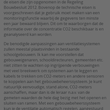
de eisen die zijn opgenomen in de Regeling
Bouwbesluit 2012. Bovenop de technische eisen is
voorgeschreven dat je gebruik moet maken van een
monitoringsfunctie waarbij de gegevens ten minste
een jaar bewaard blijven. Dit om te waarborgen dat de
informatie over de concentratie CO2 beschikbaar is en
geanalyseerd kan worden.
De benodigde aanpassingen aan ventilatiesystemen
zullen meestal plaatsvinden in bestaande
schoolgebouwen. Ik kan me voorstellen dat
gebouweigenaren, schooldirecteuren, gemeenten etc.
niet zitten te wachten op ingrijpende verbouwingen
met veel breekwerk om systemen aan te leggen en
kabels te trekken om CO2-meters en andere sensoren
te koppelen aan het gebouwbeheerssysteem. Je kunt
natuurlijk eenvoudige, stand alone, CO2-meters
aanschaffen, maar dan is de leraar n.a.v. van de
gemeten waarden de hele dag bezig met het openen en
sluiten van ramen. Met een gebouwbeheerssysteem
kun je de ventilatie automatisch regelen, aangestuurd