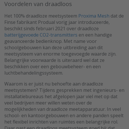
Voordelen van draadloos
Het 100% draadloze meetsysteem
Proxima Mesh
dat de
Finse fabrikant Produal vorig jaar introduceerde,
beschikt sinds februari 2021 over draadloze
batterijgevoede CO2-transmitters
en een handige
geavanceerde bedienknop. Met name voor
schoolgebouwen kan deze uitbreiding aan dit
meetsysteem van enorme toegevoegde waarde zijn.
Belangrijke voorwaarde is uiteraard wel dat ze
beschikken over een gebouwbeheer- en een
luchtbehandelingssysteem.
Waarom is er juist nu behoefte aan draadloze
meetsystemen? Tijdens gesprekken met ingenieurs- en
installatiebureaus het afgelopen jaar viel met op dat
veel bedrijven meer willen weten over de
mogelijkheden van draadloze meetapparatuur. In veel
school- en kantoorgebouwen en andere panden speelt
het flexibel inrichten van ruimtes een belangrijke rol.
Daar past een draadloos meetsysteem goed bij: dat