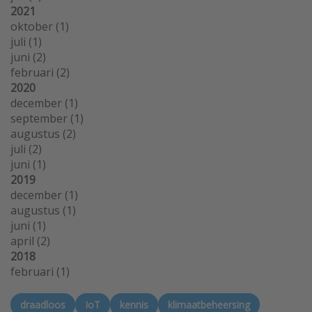
2021
oktober
(1)
juli
(1)
juni
(2)
februari
(2)
2020
december
(1)
september
(1)
augustus
(2)
juli
(2)
juni
(1)
2019
december
(1)
augustus
(1)
juni
(1)
april
(2)
2018
februari
(1)
draadloos
IoT
kennis
klimaatbeheersing