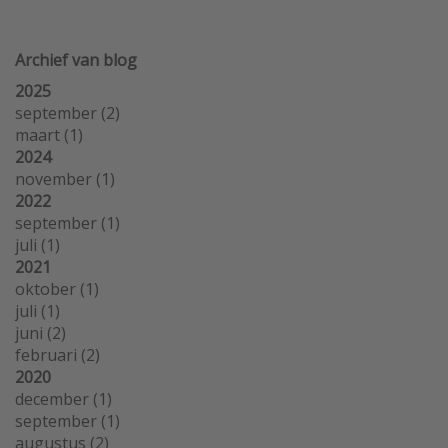
Archief van blog
2025
september
(2)
maart
(1)
2024
november
(1)
2022
september
(1)
juli
(1)
2021
oktober
(1)
juli
(1)
juni
(2)
februari
(2)
2020
december
(1)
september
(1)
augustus
(2)