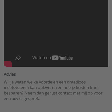
Advies
Wil je weten welke voordelen een draadloos
meetsysteem kan opleveren en hoe je kosten kunt
besparen? Neem dan gerust contact met mij op voor
een adviesgesprek.