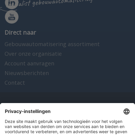
specialist gebouwautomatisering
Direct naar
Gebouwautomatisering assortiment
Over onze organisatie
Account aanvragen
Nieuwsberichten
Contact
Onze producten
en diensten
Over Hitma