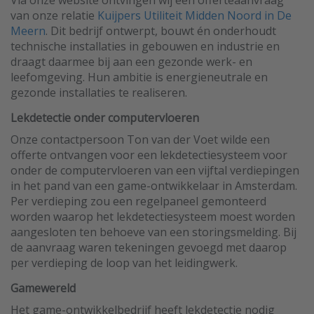
Via onze website ontvingen wij een offerteaanvraag
van onze relatie
Kuijpers Utiliteit Midden Noord in De
Meern
. Dit bedrijf ontwerpt, bouwt én onderhoudt
technische installaties in gebouwen en industrie en
draagt daarmee bij aan een gezonde werk- en
leefomgeving. Hun ambitie is energieneutrale en
gezonde installaties te realiseren.
Lekdetectie onder computervloeren
Onze contactpersoon Ton van der Voet wilde een
offerte ontvangen voor een lekdetectiesysteem voor
onder de computervloeren van een vijftal verdiepingen
in het pand van een game-ontwikkelaar in Amsterdam.
Per verdieping zou een regelpaneel gemonteerd
worden waarop het lekdetectiesysteem moest worden
aangesloten ten behoeve van een storingsmelding. Bij
de aanvraag waren tekeningen gevoegd met daarop
per verdieping de loop van het leidingwerk.
Gamewereld
Het game-ontwikkelbedrijf heeft lekdetectie nodig