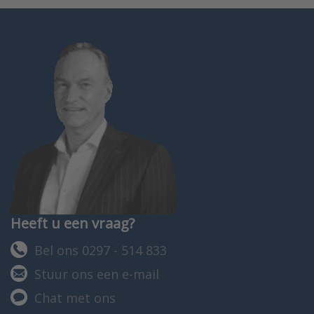
Heeft u een vraag?
Bel ons 0297 - 514 833
Stuur ons een e-mail
Chat met ons