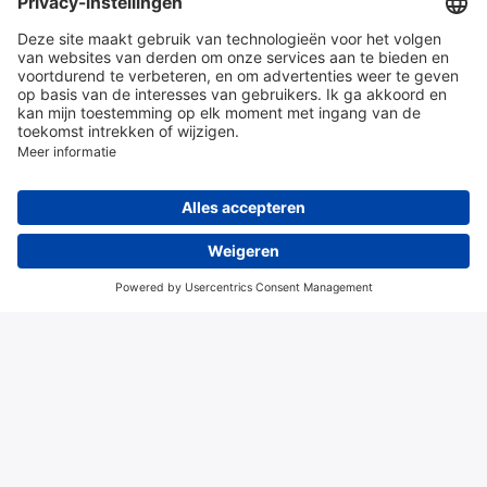
en diensten
Over Hitma
Algemene voorwaarden
Disclaimer
Colofon
Privacy en cookies
© 2026 Hitma B.V.