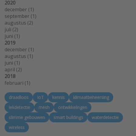
2020
december
(1)
september
(1)
augustus
(2)
juli
(2)
juni
(1)
2019
december
(1)
augustus
(1)
juni
(1)
april
(2)
2018
februari
(1)
draadloos
IoT
kennis
klimaatbeheersing
lekdetectie
mesh
ontwikkelingen
slimme gebouwen
smart buildings
waterdetectie
wireless