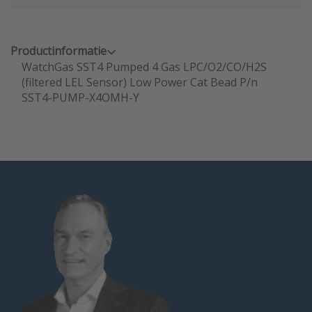
Productinformatie
WatchGas SST4 Pumped 4 Gas LPC/O2/CO/H2S
(filtered LEL Sensor) Low Power Cat Bead P/n
SST4-PUMP-X4OMH-Y