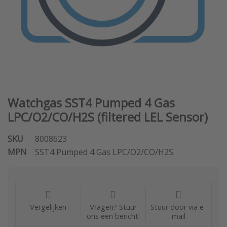
Watchgas SST4 Pumped 4 Gas
LPC/O2/CO/H2S (filtered LEL Sensor)
SKU
8008623
MPN
SST4 Pumped 4 Gas LPC/O2/CO/H2S
Vergelijken
Vragen? Stuur
Stuur door via e-
ons een bericht!
mail