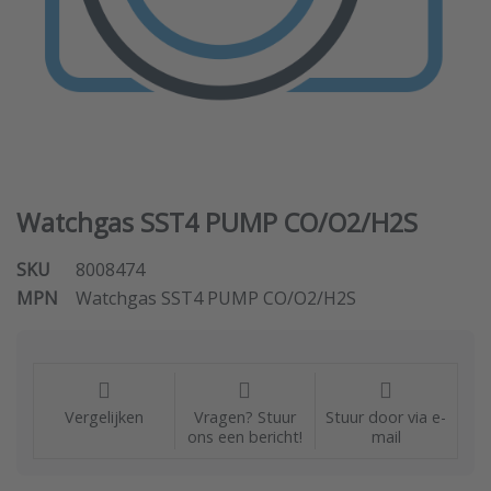
Watchgas SST4 PUMP CO/O2/H2S
SKU
8008474
MPN
Watchgas SST4 PUMP CO/O2/H2S
Vergelijken
Vragen? Stuur
Stuur door via e-
ons een bericht!
mail