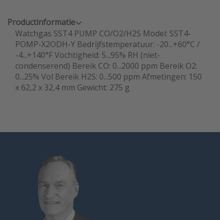
Productinformatie
Watchgas SST4 PUMP CO/O2/H2S Model: SST4-
POMP-X2ODH-Y Bedrijfstemperatuur: -20...+60°C /
-4...+140°F Vochtigheid: 5...95% RH (niet-
condenserend) Bereik CO: 0...2000 ppm Bereik O2:
0...25% Vol Bereik H2S: 0...500 ppm Afmetingen: 150
x 62,2 x 32,4 mm Gewicht: 275 g