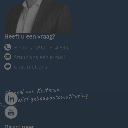
Heeft u een vraag?
Bel ons 0297 - 514 833
Stuur ons een e-mail
Chat met ons
Marcel van Kesteren
specialist gebouwautomatisering
Direct naar