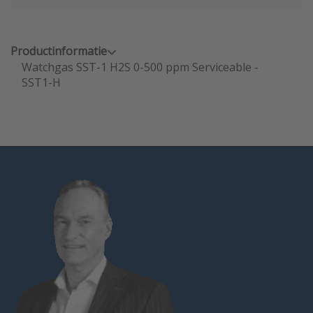
Productinformatie
Watchgas SST-1 H2S 0-500 ppm Serviceable -
SST1-H