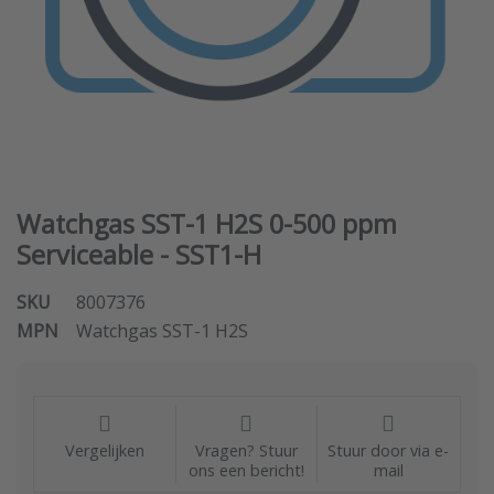
Watchgas SST-1 H2S 0-500 ppm
Serviceable - SST1-H
SKU
8007376
MPN
Watchgas SST-1 H2S
Vergelijken
Vragen? Stuur
Stuur door via e-
ons een bericht!
mail