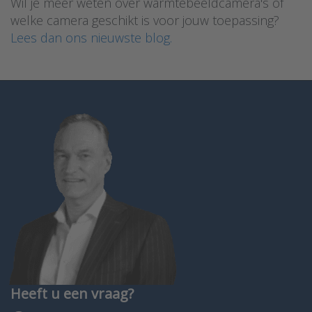
Wil je meer weten over warmtebeeldcamera's of
welke camera geschikt is voor jouw toepassing?
Lees dan ons nieuwste blog.
Heeft u een vraag?