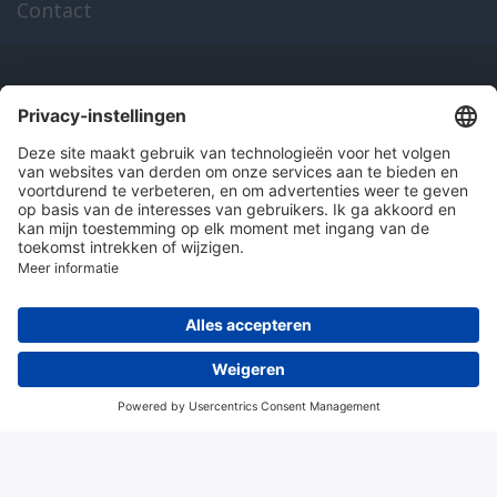
Contact
Onze producten
en diensten
Over Hitma
Algemene voorwaarden
Disclaimer
Colofon
Privacy en cookies
© 2026 Hitma B.V.