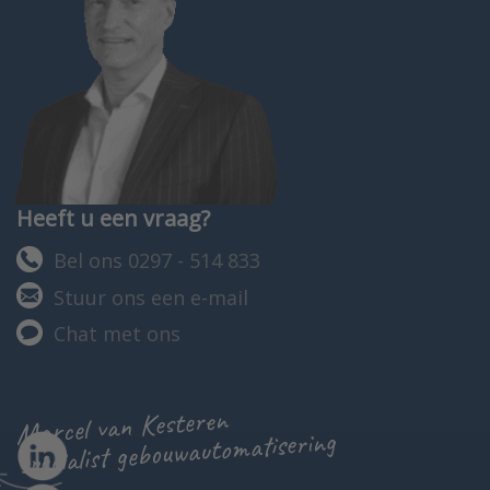
Heeft u een vraag?
Bel ons 0297 - 514 833
Stuur ons een e-mail
Chat met ons
Marcel van Kesteren
specialist gebouwautomatisering