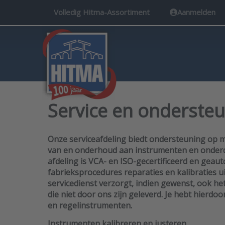
Volledig Hitma-Assortiment
Aanmelden
Service en onderste
Onze serviceafdeling biedt ondersteuning op ma
van en onderhoud aan instrumenten en onderdel
afdeling is VCA- en ISO-gecertificeerd en gea
fabrieksprocedures reparaties en kalibraties u
servicedienst verzorgt, indien gewenst, ook h
die niet door ons zijn geleverd. Je hebt hierdoo
en regelinstrumenten.
Instrumenten kalibreren en justeren