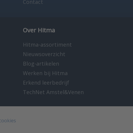
Contact
Over Hitma
Hitma-assortiment
Nieuwsoverzicht
Blog-artikelen
Werken bij Hitma
Erkend leerbedrijf
TechNet Amstel&Venen
 cookies