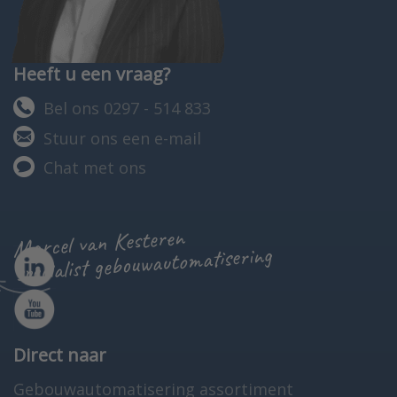
Heeft u een vraag?
Bel ons 0297 - 514 833
Stuur ons een e-mail
Chat met ons
Marcel van Kesteren
specialist gebouwautomatisering
Direct naar
Gebouwautomatisering assortiment