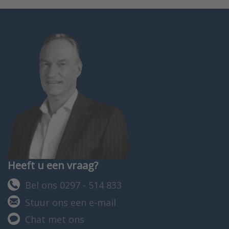
Heeft u een vraag?
Bel ons 0297 - 514 833
Stuur ons een e-mail
Chat met ons