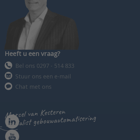
Heeft u een vraag?
Bel ons 0297 - 514 833
Stuur ons een e-mail
Chat met ons
Marcel van Kesteren
specialist gebouwautomatisering