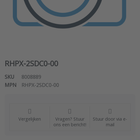
RHPX-2SDC0-00
SKU
8008889
MPN
RHPX-2SDC0-00
Vergelijken
Vragen? Stuur
Stuur door via e-
ons een bericht!
mail