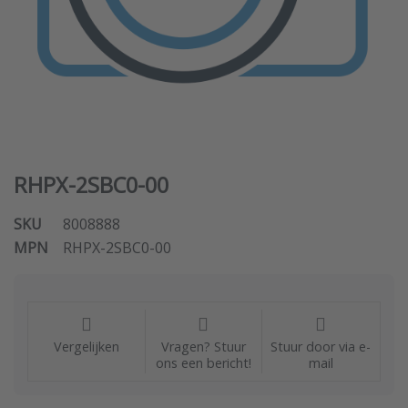
RHPX-2SBC0-00
SKU
8008888
MPN
RHPX-2SBC0-00
Vergelijken
Vragen? Stuur
Stuur door via e-
ons een bericht!
mail