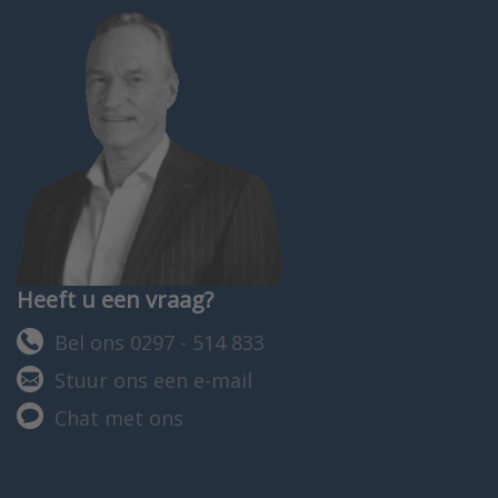
Heeft u een vraag?
Bel ons 0297 - 514 833
Stuur ons een e-mail
Chat met ons