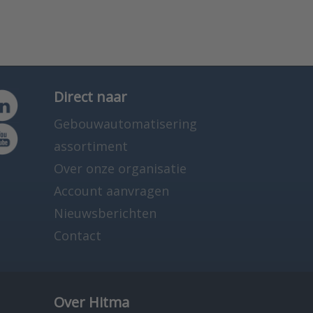
Direct naar
Gebouwautomatisering
assortiment
Over onze organisatie
Account aanvragen
Nieuwsberichten
Contact
Over Hitma