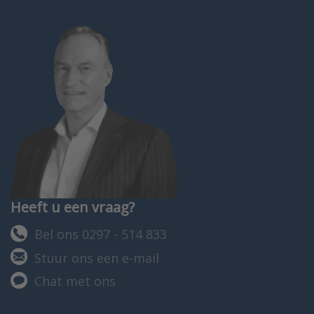
Heeft u een vraag?
Bel ons 0297 - 514 833
Stuur ons een e-mail
Chat met ons