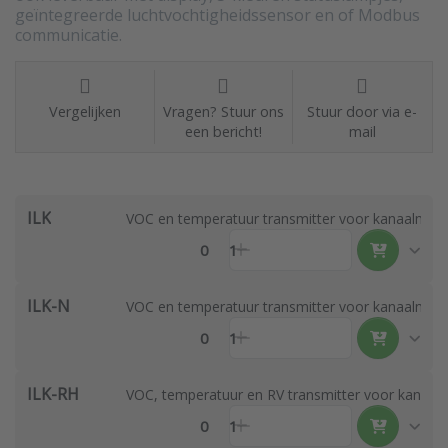
geïntegreerde luchtvochtigheidssensor en of Modbus
communicatie.
Vergelijken
Vragen? Stuur ons
Stuur door via e-
een bericht!
mail
ILK
VOC en temperatuur transmitter voor kanaalmon
0
1
ILK-N
VOC en temperatuur transmitter voor kanaalmont
0
1
ILK-RH
VOC, temperatuur en RV transmitter voor kanaa
0
1