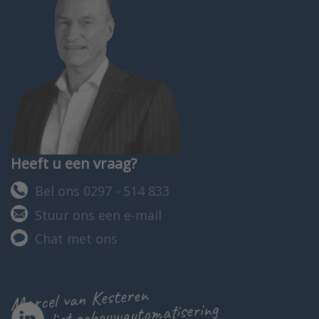
Heeft u een vraag?
Bel ons 0297 - 514 833
Stuur ons een e-mail
Chat met ons
Marcel van Kesteren
specialist gebouwautomatisering