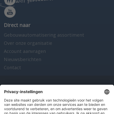
Direct naar
Gebouwautomatisering assortiment
Over onze organisatie
Account aanvragen
Nieuwsberichten
Contact
Onze producten
en diensten
Over Hitma