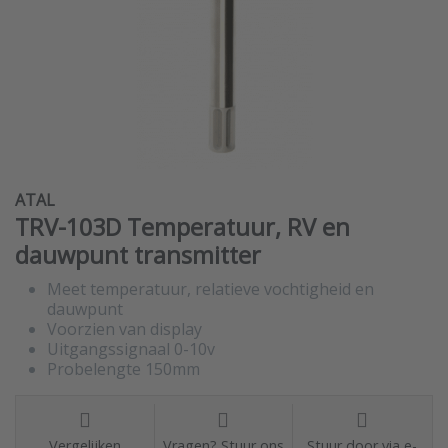
ATAL
TRV-103D Temperatuur, RV en
dauwpunt transmitter
Meet temperatuur, relatieve vochtigheid en
dauwpunt
Voorzien van display
Uitgangssignaal 0-10v
Probelengte 150mm
Vergelijken
Vragen? Stuur ons
Stuur door via e-