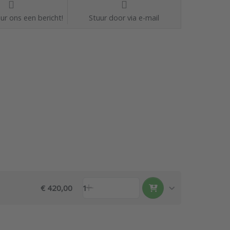
ur ons een bericht!
Stuur door via e-mail
€ 420,00
1