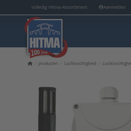
Volledig Hitma-Assortiment
Aanmelden
Startpagina
producten
Luchtvochtigheid
Luchtvochtighe