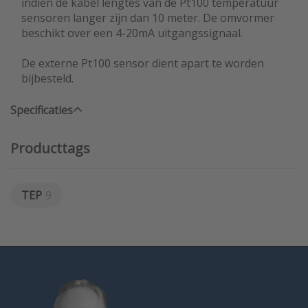
indien de kabel lengtes van de Pt100 temperatuur
sensoren langer zijn dan 10 meter. De omvormer
beschikt over een 4-20mA uitgangssignaal.
De externe Pt100 sensor dient apart te worden
bijbesteld.
Specificaties
Producttags
TEP
9