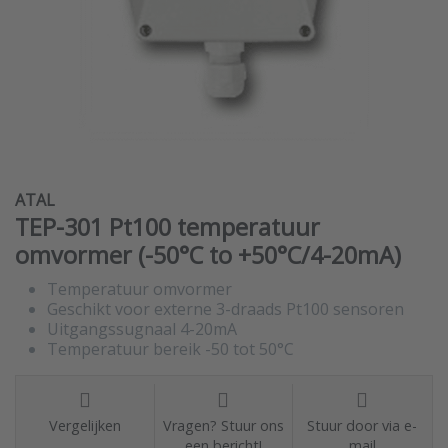
ATAL
TEP-301 Pt100 temperatuur
omvormer (-50°C to +50°C/4-20mA)
Temperatuur omvormer
Geschikt voor externe 3-draads Pt100 sensoren
Uitgangssugnaal 4-20mA
Temperatuur bereik -50 tot 50°C
Vergelijken
Vragen? Stuur ons
Stuur door via e-
een bericht!
mail