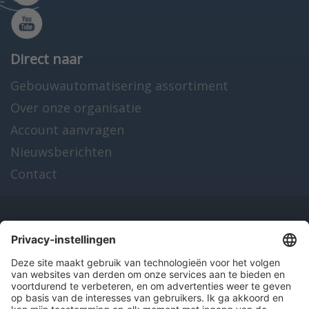
Direct naar
Gebouwautomatisering assortiment
Over onze organisatie
Account aanvragen
Nieuwsberichten
Contact
Onze producten
en diensten
Over Hitma