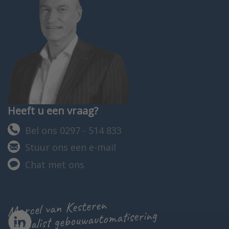
Heeft u een vraag?
Bel ons 0297 - 514 833
Stuur ons een e-mail
Chat met ons
Marcel van Kesteren
specialist gebouwautomatisering