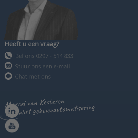
Heeft u een vraag?
Bel ons 0297 - 514 833
Stuur ons een e-mail
Chat met ons
Marcel van Kesteren
specialist gebouwautomatisering