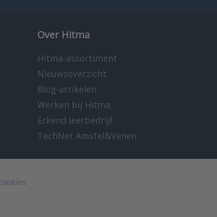
Over Hitma
Hitma-assortiment
Nieuwsoverzicht
Blog-artikelen
Werken bij Hitma
Erkend leerbedrijf
TechNet Amstel&Venen
 cookies