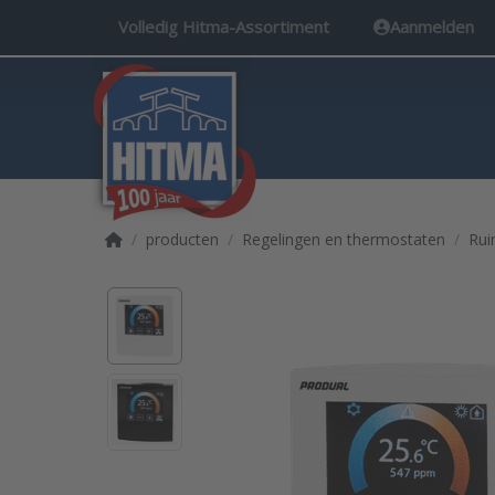
Volledig Hitma-Assortiment
Aanmelden
Startpagina
producten
Regelingen en thermostaten
Rui