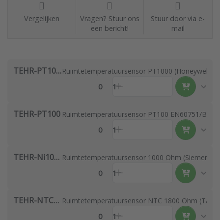
Vergelijken
Vragen? Stuur ons
Stuur door via e-
een bericht!
mail
TEHR-PT1000
Ruimtetemperatuursensor PT1000 (Honeywell, Dan
0
1
TEHR-PT100
Ruimtetemperatuursensor PT100 EN60751/B
0
1
TEHR-Ni1000-LG
Ruimtetemperatuursensor 1000 Ohm (Siemens alt
0
1
TEHR-NTC1.8
Ruimtetemperatuursensor NTC 1800 Ohm (TAC alt
0
1