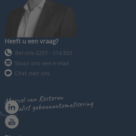
Heeft u een vraag?
Bel ons 0297 - 514 833
Stuur ons een e-mail
Chat met ons
Marcel van Kesteren
specialist gebouwautomatisering