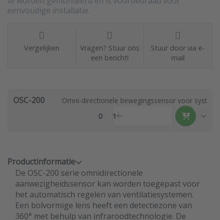
te worden gemonteerd en is voorbedraad voor
eenvoudige installatie.
Vergelijken
Vragen? Stuur ons
Stuur door via e-
een bericht!
mail
OSC-200
Omni-directionele bewegingssensor voor systee
0
1
Productinformatie
De OSC-200 serie omnidirectionele
aanwezigheidssensor kan worden toegepast voor
het automatisch regelen van ventilatiesystemen.
Een bolvormige lens heeft een detectiezone van
360° met behulp van infraroodtechnologie. De