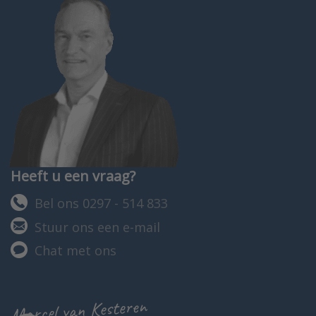
Heeft u een vraag?
Bel ons 0297 - 514 833
Stuur ons een e-mail
Chat met ons
Marcel van Kesteren