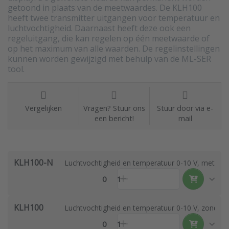
getoond in plaats van de meetwaardes. De KLH100
heeft twee transmitter uitgangen voor temperatuur en
luchtvochtigheid. Daarnaast heeft deze ook een
regeluitgang, die kan regelen op één meetwaarde of
op het maximum van alle waarden. De regelinstellingen
kunnen worden gewijzigd met behulp van de ML-SER
tool.
Vergelijken
Vragen? Stuur ons
Stuur door via e-
een bericht!
mail
KLH100-N
Luchtvochtigheid en temperatuur 0-10 V, met disp
0
1
KLH100
Luchtvochtigheid en temperatuur 0-10 V, zonder d
0
1