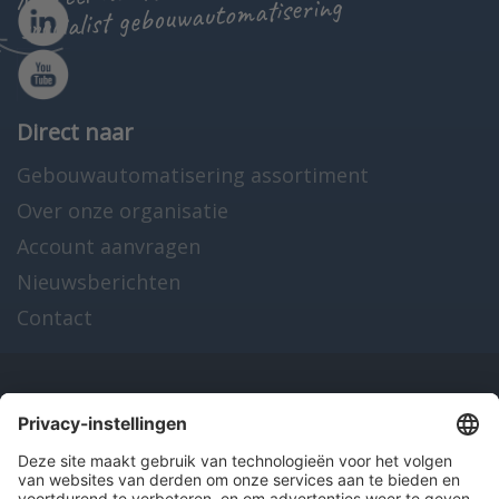
specialist gebouwautomatisering
Direct naar
Gebouwautomatisering assortiment
Over onze organisatie
Account aanvragen
Nieuwsberichten
Contact
Onze producten
en diensten
Over Hitma