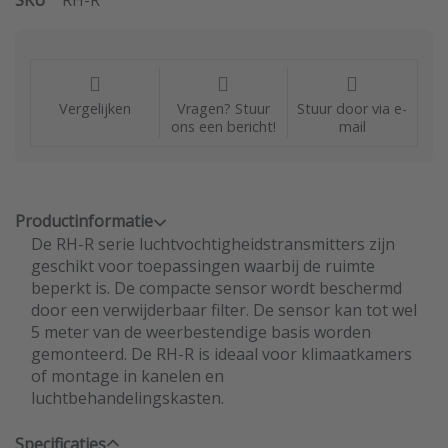
SKU
RH-R
Vergelijken
Vragen? Stuur
Stuur door via e-
ons een bericht!
mail
Productinformatie
De RH-R serie luchtvochtigheidstransmitters zijn
geschikt voor toepassingen waarbij de ruimte
beperkt is. De compacte sensor wordt beschermd
door een verwijderbaar filter. De sensor kan tot wel
5 meter van de weerbestendige basis worden
gemonteerd. De RH-R is ideaal voor klimaatkamers
of montage in kanelen en
luchtbehandelingskasten.
Specificaties