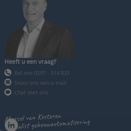
Heeft u een vraag?
Bel ons 0297 - 514 833
Stuur ons een e-mail
Chat met ons
Marcel van Kesteren
specialist gebouwautomatisering