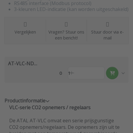
RS485 interface (Modbus protocol)
3-kleuren LED-indicatie (kan worden uitgeschakeld)
Vergelijken
Vragen? Stuur ons
Stuur door via e-
een bericht!
mail
AT-VLC-ND-A2-RS
0
1
Productinformatie
VLC-serie CO2 opnemers / regelaars
De ATAL AT-VLC omvat een serie prijsgunstige
CO2 opnemers/regelaars. De opnemers zijn uit te