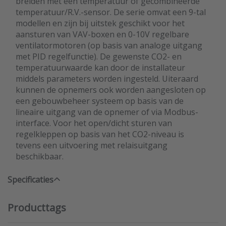
breiden met een temperatuur of gecombineerde
temperatuur/R.V.-sensor. De serie omvat een 9-tal
modellen en zijn bij uitstek geschikt voor het
aansturen van VAV-boxen en 0-10V regelbare
ventilatormotoren (op basis van analoge uitgang
met PID regelfunctie). De gewenste CO2- en
temperatuurwaarde kan door de installateur
middels parameters worden ingesteld. Uiteraard
kunnen de opnemers ook worden aangesloten op
een gebouwbeheer systeem op basis van de
lineaire uitgang van de opnemer of via Modbus-
interface. Voor het open/dicht sturen van
regelkleppen op basis van het CO2-niveau is
tevens een uitvoering met relaisuitgang
beschikbaar.
Specificaties
Producttags