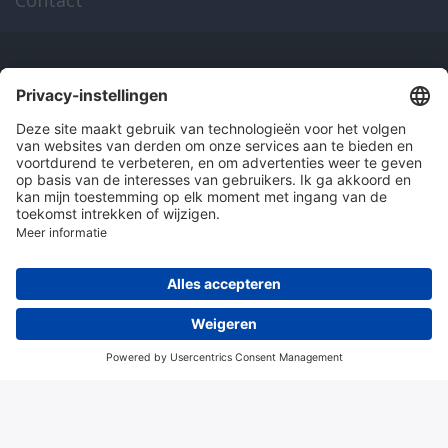
Onze producten
en diensten
Over Hitma
Algemene voorwaarden
Disclaimer
Colofon
Privacy en cookies
© 2026 Hitma B.V.