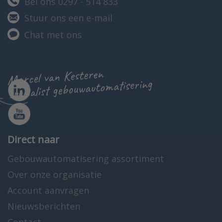
Bel ons 0297 - 514 833
Stuur ons een e-mail
Chat met ons
Marcel van Kesteren
specialist gebouwautomatisering
Direct naar
Gebouwautomatisering assortiment
Over onze organisatie
Account aanvragen
Nieuwsberichten
Contact