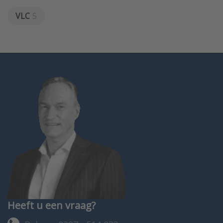
VLC
5
Heeft u een vraag?