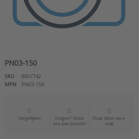
PN03-150
SKU
8007742
MPN
PN03-150
Vergelijken
Vragen? Stuur
Stuur door via e-
ons een bericht!
mail