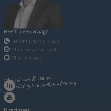
Heeft u een vraag?
Bel ons 0297 - 514 833
Stuur ons een e-mail
Chat met ons
Marcel van Kesteren
specialist gebouwautomatisering
Direct naar