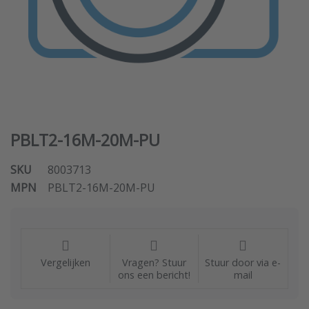
PBLT2-16M-20M-PU
SKU
8003713
MPN
PBLT2-16M-20M-PU
Vergelijken
Vragen? Stuur
Stuur door via e-
ons een bericht!
mail