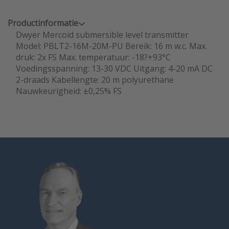
Productinformatie
Dwyer Mercoid submersible level transmitter
Model: PBLT2-16M-20M-PU Bereik: 16 m w.c. Max.
druk: 2x FS Max. temperatuur: -18?+93°C
Voedingsspanning: 13-30 VDC Uitgang: 4-20 mA DC
2-draads Kabellengte: 20 m polyurethane
Nauwkeurigheid: ±0,25% FS