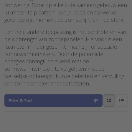
zonwering. Door op elke zijde van een gebouw een
luxmeter te plaatsen, kun je bepalen op welke
gevel op dat moment de zon schijnt en hoe sterk.
Een hele andere toepassing is het controleren van
de opbrengst van zonnepanelen. Hiervoor is een
luxmeter minder geschikt, maar zijn er speciale
zonnewarmtemeters. Door de potentiële
energieopbrengt, berekend met de
zonnewarmtemeter, te vergelijken met de
werkelijke opbrengst kun je defecten en vervuiling
van zonnepanelen snel detecteren.
Filter & Sort
Press ENTER for more
Press ENTER
options to
for more