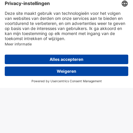
en diensten
Over Hitma
Algemene voorwaarden
Disclaimer
Colofon
Privacy en cookies
© 2026 Hitma B.V.