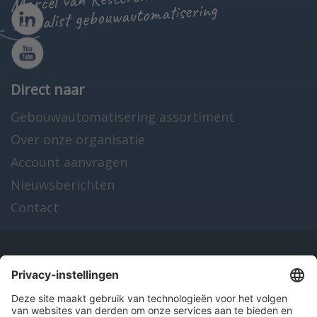
specialist gebouwautomatisering
Direct naar
Gebouwautomatisering assortiment
Over onze organisatie
Account aanvragen
Nieuwsberichten
Contact
Onze producten
en diensten
Over Hitma