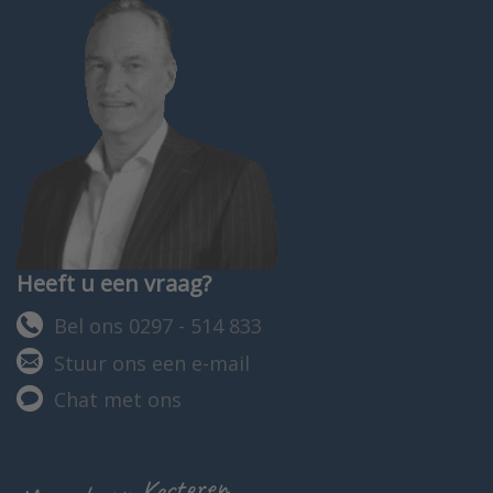
Heeft u een vraag?
Bel ons 0297 - 514 833
Stuur ons een e-mail
Chat met ons
Marcel van Kesteren