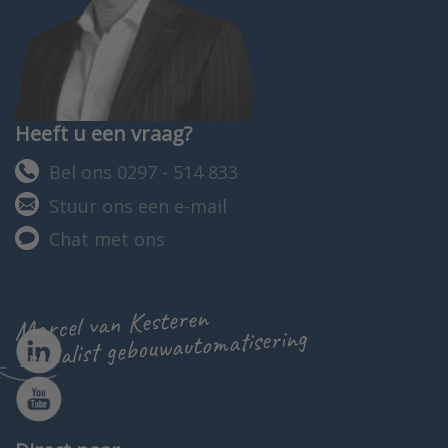
Heeft u een vraag?
Bel ons 0297 - 514 833
Stuur ons een e-mail
Chat met ons
Marcel van Kesteren
specialist gebouwautomatisering