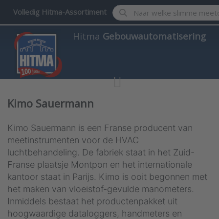
Enter a search term. Results w
Volledig Hitma-Assortiment
Hitma
Gebouwautomatisering
Kimo Sauermann
Kimo Sauermann is een Franse producent van
meetinstrumenten voor de HVAC
luchtbehandeling. De fabriek staat in het Zuid-
Franse plaatsje Montpon en het internationale
kantoor staat in Parijs. Kimo is ooit begonnen met
het maken van vloeistof-gevulde manometers.
Inmiddels bestaat het productenpakket uit
hoogwaardige dataloggers, handmeters en