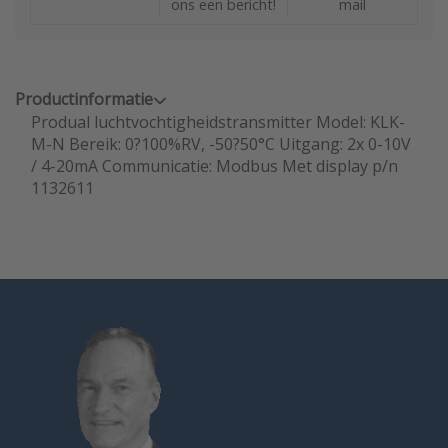
ons een bericht!
mail
Productinformatie
Produal luchtvochtigheidstransmitter Model: KLK-
M-N Bereik: 0?100%RV, -50?50°C Uitgang: 2x 0-10V
/ 4-20mA Communicatie: Modbus Met display p/n
1132611