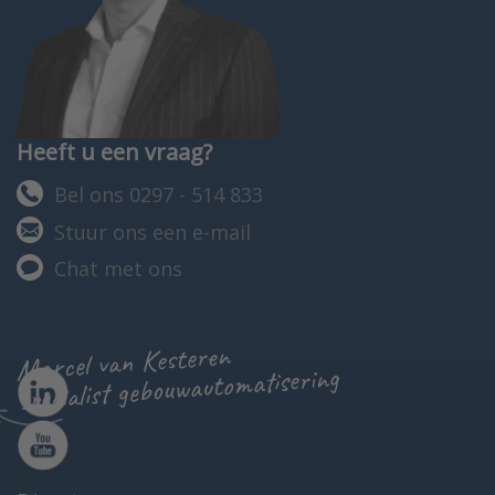
Heeft u een vraag?
Bel ons 0297 - 514 833
Stuur ons een e-mail
Chat met ons
Marcel van Kesteren
specialist gebouwautomatisering