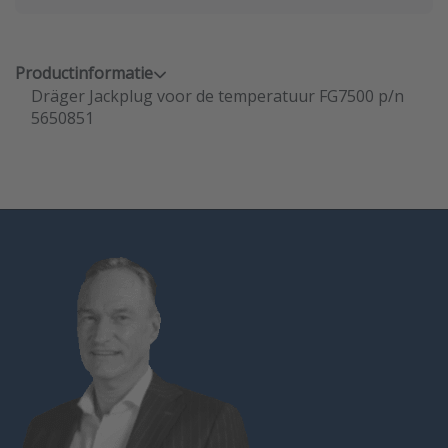
Productinformatie
Dräger Jackplug voor de temperatuur FG7500 p/n
5650851