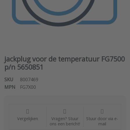
jackplug voor de temperatuur FG7500
p/n 5650851
SKU
8007469
MPN
FG7X00
Vergelijken
Vragen? Stuur
Stuur door via e-
ons een bericht!
mail